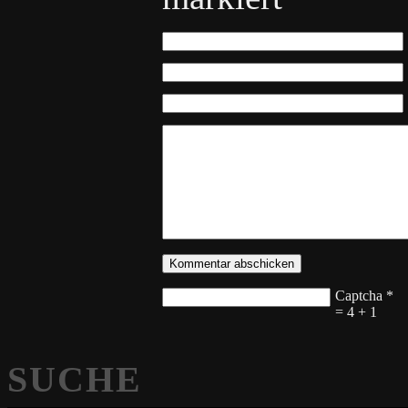
Captcha
*
= 4 + 1
SUCHE