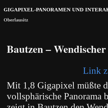
GIGAPIXEL-PANORAMEN UND INTERA
Oberlausitz
Bautzen – Wendischer 
Link 
Mit 1,8 Gigapixel müßte d
vollsphärische Panorama b
zeigt in Bautzen den Wend