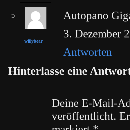
Autopano Gig
3. Dezember 2
willybear
Antworten
Hinterlasse eine Antwor
Deine E-Mail-Adr
veröffentlicht. E
markiert
*