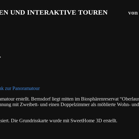
EN UND INTERAKTIVE TOUREN
von
f
nk zur Panoramatour
tour erstellt. Bernsdorf liegt mitten im Biosphärenreservat “Oberlaus
ohnung mit Zweibett- und einen Doppelzimmer als möblierte Wohn- und
isiert. Die Grundrisskarte wurde mit SweetHome 3D erstellt.