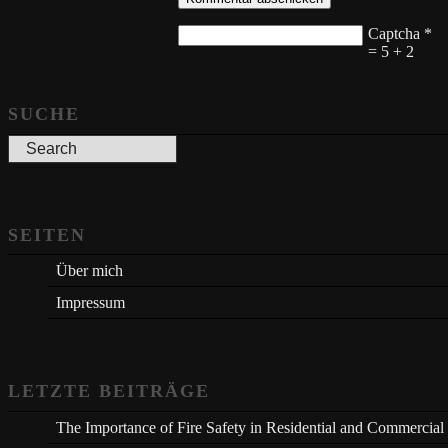
Captcha
*
= 5 + 2
SUCHE
SEITEN
Über mich
Impressum
LETZTE BEITRÄGE
The Importance of Fire Safety in Residential and Commercial