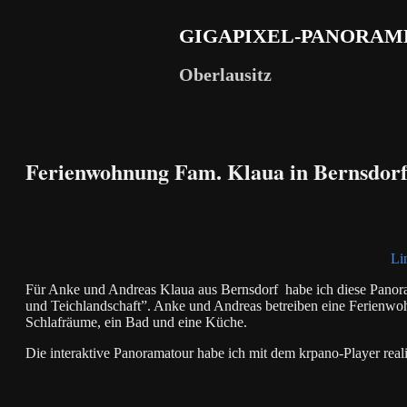
GIGAPIXEL-PANORAM
Oberlausitz
Ferienwohnung Fam. Klaua in Bernsdor
Li
Für Anke und Andreas Klaua aus Bernsdorf habe ich diese Panorama
und Teichlandschaft”. Anke und Andreas betreiben eine Ferienw
Schlafräume, ein Bad und eine Küche.
Die interaktive Panoramatour habe ich mit dem krpano-Player real